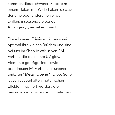
kommen diese schweren Spoons mit
einem Haken mit Widerhaken, so dass
der eine oder andere Fehler beim
Drillen, insbesondere bei den
Anfängern, „verziehen“ wird.
Die schweren GAiAs ergänzen somit
optimal ihre kleinen Brüdern und sind
bei uns im Shop in exklusiven EM-
Farben, die durch ihre UV-glow-
Elemente geprägt sind, sowie in
brandneuen FA-Farben aus unserer
unikalen
"Metallic Serie"
! Diese Serie
ist von zauberhaften metallischen
Effekten inspiriert worden, die
besonders in schwierigen Situationen,
wenn die Forellen extrem passiv sind,
nahezu immer euren Angelausflug
retten können!