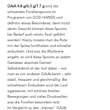
GAiA 4.8 g/6.3 g/7.7 g
sind die
schwersten Forellenspoons im
Programm von GOD HANDS und
definitiv etwas Besonderes, denn trotzt
deren Gewicht können diese Spoons
bei Bedarf auch relativ flach geführt
werden! Hierzu müsste man die Rute
mit der Spitze hochhalten und schneller
einkurbeln. Und was die Wurfweite
angeht, so sind diese Spoons an jedem
Gewässer absolute Genies!
Selbstredend ist der lauf dabei – wie
man es von anderen GAiAs kennt – sehr
stabil, frequent und gleichmäßig. Bei
schnellerem Einkurbeln wird der Lauf
aggressiver, mit schönen breiten
Bewegungen und vielen Druckwellen,
was die Forellen besonders reizt.
Im Vergleich zu den „kleinen“ GAiAs