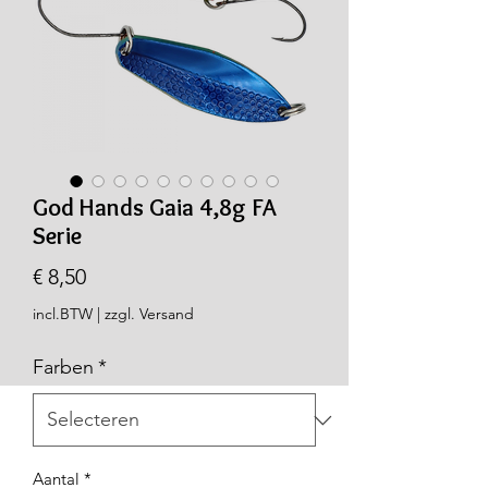
God Hands Gaia 4,8g FA
Serie
Prijs
€ 8,50
incl.BTW
|
zzgl. Versand
Farben
*
Aantal
*