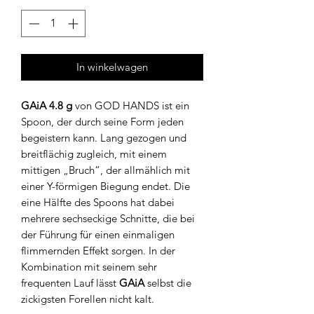
In winkelwagen
GAiA
4.8 g
von GOD HANDS ist ein
Spoon, der durch seine Form jeden
begeistern kann. Lang gezogen und
breitflächig zugleich, mit einem
mittigen „Bruch“, der allmählich mit
einer Y-förmigen Biegung endet. Die
eine Hälfte des Spoons hat dabei
mehrere sechseckige Schnitte, die bei
der Führung für einen einmaligen
flimmernden Effekt sorgen. In der
Kombination mit seinem sehr
frequenten Lauf lässt
GAiA
selbst die
zickigsten Forellen nicht kalt.