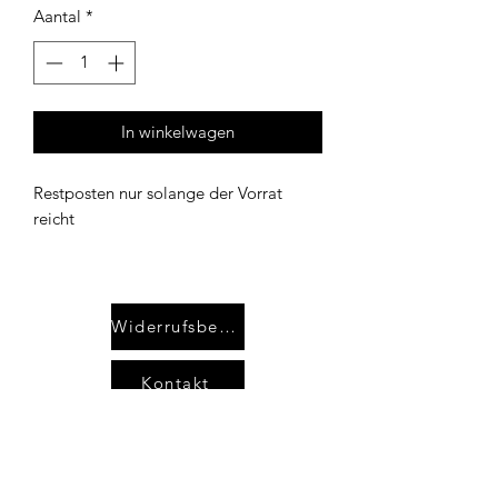
Aantal
*
In winkelwagen
Restposten nur solange der Vorrat
reicht
Widerrufsbelehrung
Kontakt
AGB`s