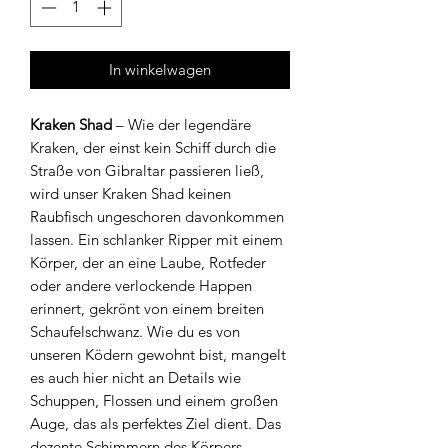
In winkelwagen
Kraken Shad
– Wie der legendäre
Kraken, der einst kein Schiff durch die
Straße von Gibraltar passieren ließ,
wird unser Kraken Shad keinen
Raubfisch ungeschoren davonkommen
lassen. Ein schlanker Ripper mit einem
Körper, der an eine Laube, Rotfeder
oder andere verlockende Happen
erinnert, gekrönt von einem breiten
Schaufelschwanz. Wie du es von
unseren Ködern gewohnt bist, mangelt
es auch hier nicht an Details wie
Schuppen, Flossen und einem großen
Auge, das als perfektes Ziel dient. Das
dezente Schimmern des Körpers,