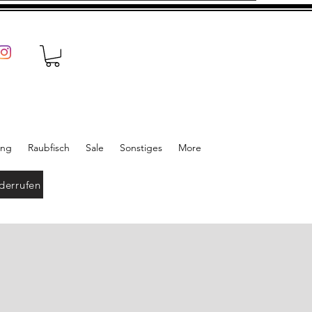
ung
Raubfisch
Sale
Sonstiges
More
derrufen