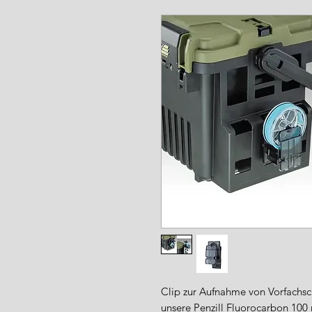
www.angel-a
Clip zur Aufnahme von Vorfachsc
unsere Penzill Fluorocarbon 100