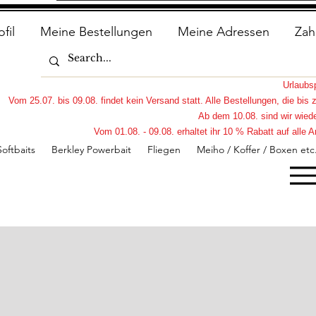
ofil
Meine Bestellungen
Meine Adressen
Zah
Urlaub
Vom 25.07. bis 09.08. findet kein Versand statt. Alle Bestellungen, die bi
Ab dem 10.08. sind wir wiede
Vom 01.08. - 09.08. erhaltet ihr 10 % Rabatt auf all
Softbaits
Berkley Powerbait
Fliegen
Meiho / Koffer / Boxen etc