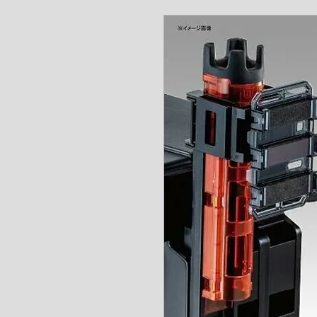
www.angel-a