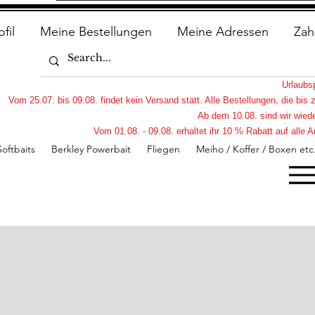
ofil
Meine Bestellungen
Meine Adressen
Zah
Urlaub
Vom 25.07. bis 09.08. findet kein Versand statt. Alle Bestellungen, die bi
Ab dem 10.08. sind wir wiede
Vom 01.08. - 09.08. erhaltet ihr 10 % Rabatt auf all
Softbaits
Berkley Powerbait
Fliegen
Meiho / Koffer / Boxen etc