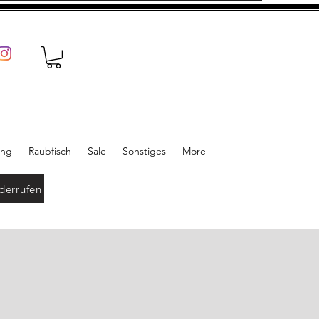
ung
Raubfisch
Sale
Sonstiges
More
derrufen