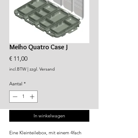
Meiho Quatro Case J
Prijs
€ 11,00
incl.BTW
|
zzgl. Versand
Aantal
*
In winkelwagen
Eine Kleinteilebox, mit einem 4fach