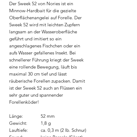
Der Sweek 52 von Nories ist ein
Minnow-Hardbait für die gezielte
Oberflächenangelei auf Forelle. Der
Sweek 52 wird mit leichten Zupfern
langsam an der Wasseroberfläche
geführt und imitiert so ein
angeschlagenes Fischchen oder ein
aufs Wasser gefallenes Insekt. Bei
schnellerer Führung kriegt der Sweek
eine rollende Bewegung, läuft bis
maximal 30 cm tief und lässt
räuberische Forellen zupacken. Damit
ist der Sweek 52 auch an Flüssen ein
sehr guter und spannender
Forellenköder!
Länge:
52 mm
Gewicht:
1,8 g
Lauftiefe:
ca. 0,3 m (2 lb. Schnur)