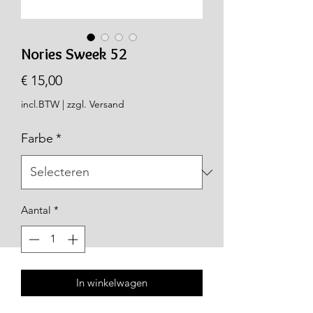
Nories Sweek 52
Prijs
€ 15,00
incl.BTW
|
zzgl. Versand
Farbe
*
Aantal
*
In winkelwagen