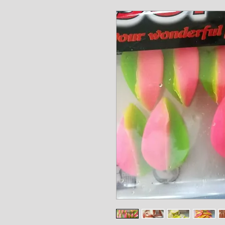
www.angel-a