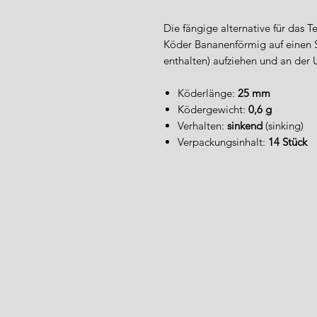
Die fängige alternative für das 
Köder Bananenförmig auf einen S
enthalten) aufziehen und an der 
Köderlänge:
25 mm
Ködergewicht:
0,6 g
Verhalten:
sinkend
(sinking)
Verpackungsinhalt:
14 Stück