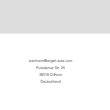
areimann@angel-area.com
Potsdamer Str. 24
38518 Gifhorn
Deutschland