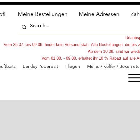
ofil
Meine Bestellungen
Meine Adressen
Zah
Urlaub
Vom 25.07. bis 09.08. findet kein Versand statt. Alle Bestellungen, die bi
Ab dem 10.08. sind wir wiede
Vom 01.08. - 09.08. erhaltet ihr 10 % Rabatt auf all
Softbaits
Berkley Powerbait
Fliegen
Meiho / Koffer / Boxen etc