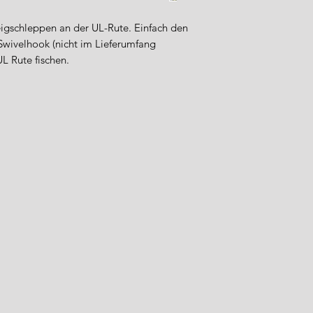
Teigschleppen an der UL-Rute. Einfach den
wivelhook (nicht im Lieferumfang
UL Rute fischen.