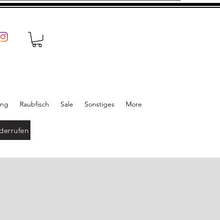
ung
Raubfisch
Sale
Sonstiges
More
derrufen