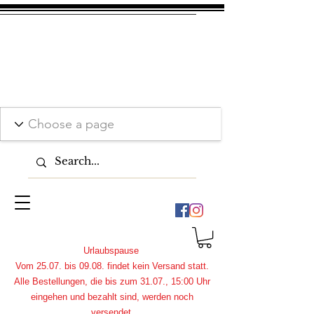
Urlaubspause
Vom 25.07. bis 09.08. findet kein Versand statt.
Alle Bestellungen, die bis zum 31.07., 15:00 Uhr
eingehen und bezahlt sind, werden noch
versendet.