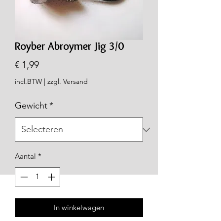
Royber Abroymer Jig 3/0
Prijs
€ 1,99
incl.BTW
|
zzgl. Versand
Gewicht
*
Aantal
*
In winkelwagen