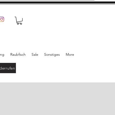
ung
Raubfisch
Sale
Sonstiges
More
derrufen