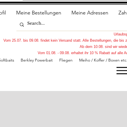
ofil
Meine Bestellungen
Meine Adressen
Zah
Urlaub
Vom 25.07. bis 09.08. findet kein Versand statt. Alle Bestellungen, die bi
Ab dem 10.08. sind wir wiede
Vom 01.08. - 09.08. erhaltet ihr 10 % Rabatt auf all
Softbaits
Berkley Powerbait
Fliegen
Meiho / Koffer / Boxen etc