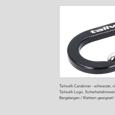
www.angel-a
Tailwalk Carabiner - schwarzer, v
Tailwalk Logo. Sicherheitshinweis
Bergsteigen / Klettern geeignet!