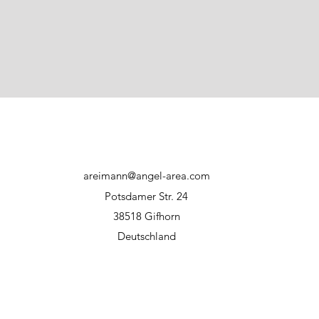
areimann@angel-area.com
Potsdamer Str. 24
38518 Gifhorn
Deutschland