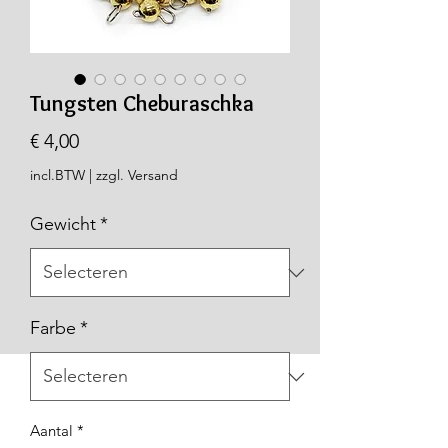
Tungsten Cheburaschka
Prijs
€ 4,00
incl.BTW
|
zzgl. Versand
Gewicht
*
Farbe
*
Aantal
*