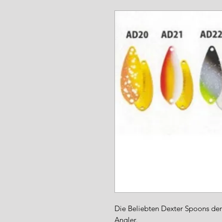
www.angel-a
Die Beliebten Dexter Spoons der 
Angler.