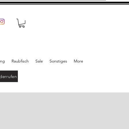
ung
Raubfisch
Sale
Sonstiges
More
derrufen