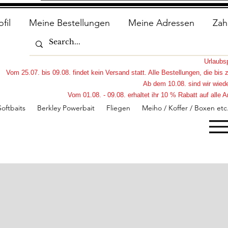
ofil
Meine Bestellungen
Meine Adressen
Zah
Urlaub
Vom 25.07. bis 09.08. findet kein Versand statt. Alle Bestellungen, die bi
Ab dem 10.08. sind wir wiede
Vom 01.08. - 09.08. erhaltet ihr 10 % Rabatt auf all
Softbaits
Berkley Powerbait
Fliegen
Meiho / Koffer / Boxen etc