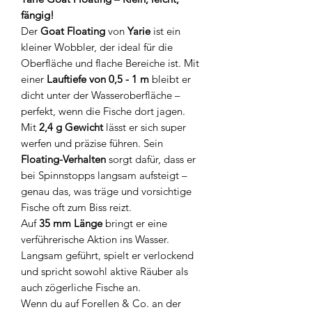
fängig!
Der
Goat Floating
von
Yarie
ist ein
kleiner Wobbler, der ideal für die
Oberfläche und flache Bereiche ist. Mit
einer
Lauftiefe von 0,5 - 1 m
bleibt er
dicht unter der Wasseroberfläche –
perfekt, wenn die Fische dort jagen.
Mit
2,4 g Gewicht
lässt er sich super
werfen und präzise führen. Sein
Floating-Verhalten
sorgt dafür, dass er
bei Spinnstopps langsam aufsteigt –
genau das, was träge und vorsichtige
Fische oft zum Biss reizt.
Auf
35 mm Länge
bringt er eine
verführerische Aktion ins Wasser.
Langsam geführt, spielt er verlockend
und spricht sowohl aktive Räuber als
auch zögerliche Fische an.
Wenn du auf Forellen & Co. an der